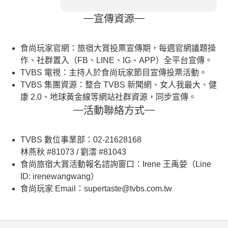
宣傳資源
食尚玩家官網：旅宿大賞投票宣傳期，每週官網議題操
作、社群置入（FB、LINE、IG、APP）全平台宣傳。
TVBS 電視：主持人於食尚玩家節目宣傳投票活動。
TVBS 集團資源：整合 TVBS 新聞網、女人我最大、健
康 2.0、地球黃金線等網站社群資源，同步宣傳。
活動聯絡方式
TVBS 數位事業部：02-21628168
林燕秋 #81073 / 劉澐 #81043
食尚旅宿大賞活動報名諮詢窗口：Irene 王禹荌（
Line
ID: irenewangwang
）
食尚玩家 Email：
supertaste@tvbs.com.tw