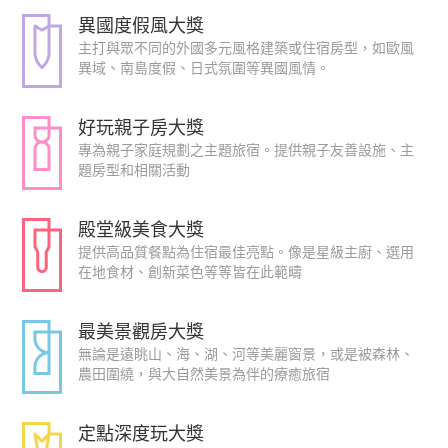
異國度假風大獎
主打與眾不同的外國多元風格建築或住宿房型，如歐風
異域、南島度假、日式氛圍等異國風情。
好玩親子房大獎
專為親子家庭規劃之主題旅宿。提供親子友善設施、主
題房型和相關活動
殿堂級美食大獎
提供高品質餐點為住宿最佳亮點。像是星級主廚、選用
在地食材、創新菜色等等皆在此範疇
最美景觀房大獎
無論是遠眺山、海、湖、河等美麗窗景，或是被森林、
農田圍繞，與大自然美景為伴的療癒旅宿
定點深度玩大獎