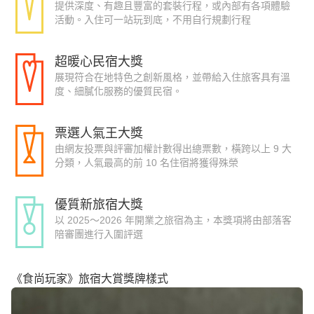
提供深度、有趣且豐富的套裝行程，或內部有各項體驗
活動。入住可一站玩到底，不用自行規劃行程
超暖心民宿大獎
展現符合在地特色之創新風格，並帶給入住旅客具有溫
度、細膩化服務的優質民宿。
票選人氣王大獎
由網友投票與評審加權計數得出總票數，橫跨以上 9 大
分類，人氣最高的前 10 名住宿將獲得殊榮
優質新旅宿大獎
以 2025～2026 年開業之旅宿為主，本獎項將由部落客
陪審團進行入圍評選
《食尚玩家》旅宿大賞獎牌樣式